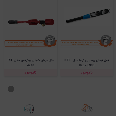
قفل فرمان بیسبالی نووا مدل NTL-
قفل فرمان خودرو رونیکس مدل RH-
4240
8207-L900
ناموجود
ناموجود
۱