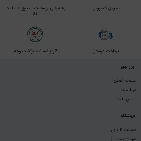
تحویل اکسپرس
پشتیبانی از ساعت 8صبح تا ساعت
21
پرداخت درمحل
7روز ضمانت برگشت وجه
ابزار نیرو
صفحه اصلی
درباره ما
تماس با ما
فروشگاه
حساب کاربری
سوالات متداول