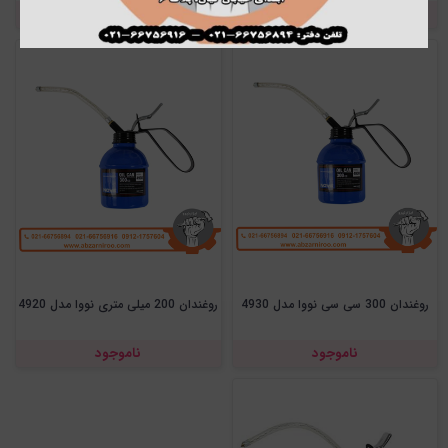
ناموجود
ناموجود
روغندان 300 سی سی نووا مدل 4930
روغندان 200 میلی متری نووا مدل 4920
ناموجود
ناموجود