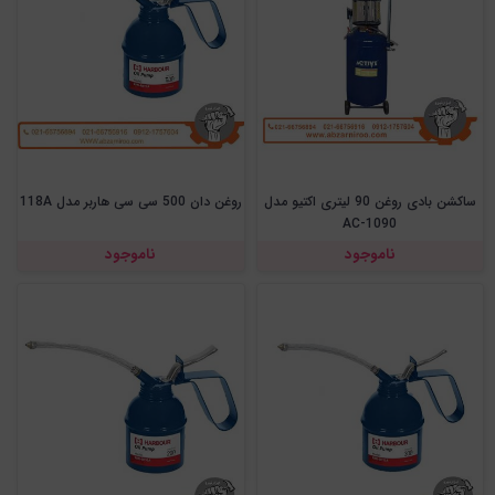
ساکشن بادی روغن 90 لیتری اکتیو مدل
روغن دان 500 سی سی هاربر مدل 118A
AC-1090
ناموجود
ناموجود