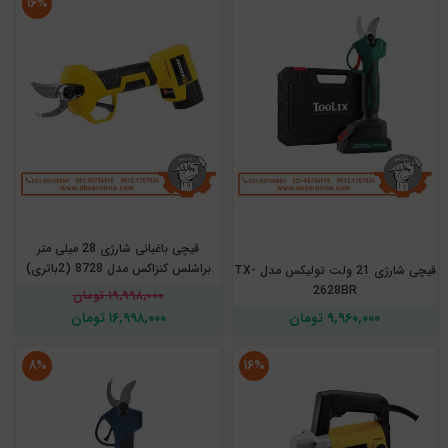
۱۶%
قیچی باغبانی شارژی 28 میلی متر
براشلس کنزاکس مدل 8728 (2باتری)
قیچی شارژی 21 ولت تولیکس مدل TX-
2628BR
۱۹,۹۹۸,۰۰۰ تومان
۹,۹۶۰,۰۰۰ تومان
۱۶,۹۹۸,۰۰۰ تومان
۸%
۱۶%