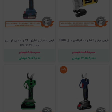
قیچی برقی 620 وات کنزاکس مدل 3300
قیچی باغبانی شارژی 21 ولت پی ای پی
مدل BS-2128
۲۰,۵۹۸,۰۰۰ تومان
۹,۹۰۰,۰۰۰ تومان
۱۷,۵۰۸,۰۰۰ تومان
۹,۱۷۷,۰۰۰ تومان
۲۰%