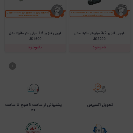
قیچی فلز بر 3/2 میلیمتر ماکیتا مدل
قیچی فلز بر 1.6 میلی متر ماکیتا مدل
JS1600
JS3200
ناموجود
ناموجود
۱
تحویل اکسپرس
پشتیبانی از ساعت 8صبح تا ساعت
21