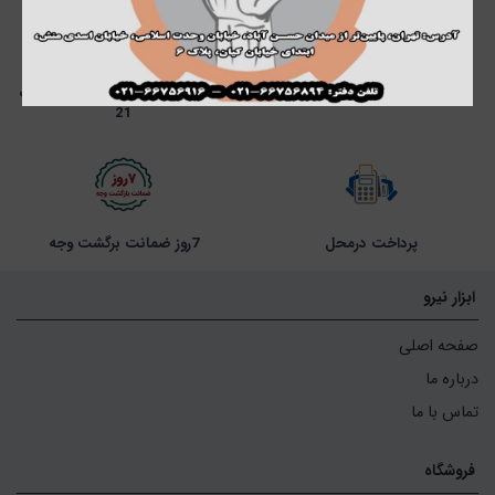
تحویل اکسپرس
پشتیبانی از ساعت 8صبح تا ساعت
21
پرداخت درمحل
7روز ضمانت برگشت وجه
ابزار نیرو
صفحه اصلی
درباره ما
تماس با ما
فروشگاه