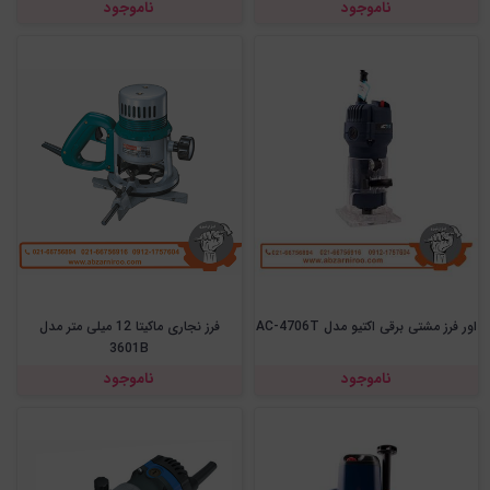
ناموجود
ناموجود
اور فرز مشتی برقی اکتیو مدل AC-4706T
فرز نجاری ماکیتا 12 میلی متر مدل
3601B
ناموجود
ناموجود