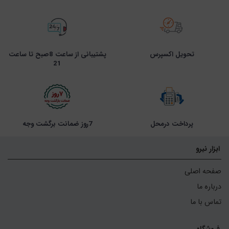
تحویل اکسپرس
پشتیبانی از ساعت 8صبح تا ساعت
21
پرداخت درمحل
7روز ضمانت برگشت وجه
ابزار نیرو
صفحه اصلی
درباره ما
تماس با ما
فروشگاه