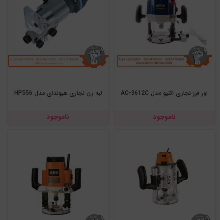
اور فرز نجاری اکتیو مدل AC-3612C
لبه زن نجاری هیوندای مدل HP556
ناموجود
ناموجود