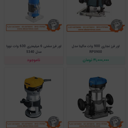
اور فرز نجاری 900 وات ماکیتا مدل
اور فرز مشتی 6 میلیمتری 630 وات نووا
RP0900
مدل 5340
۴۱,۰۰۰,۰۰۰ تومان
ناموجود