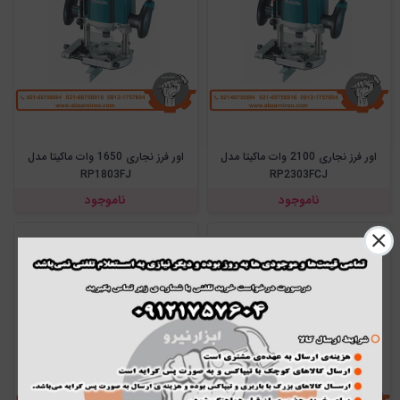
اور فرز نجاری 2100 وات ماکیتا مدل
اور فرز نجاری 1650 وات ماکیتا مدل
RP1803FJ
RP2303FCJ
ناموجود
ناموجود