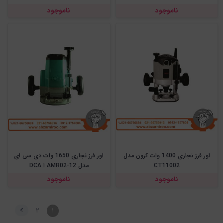
ناموجود
ناموجود
اور فرز نجاری 1400 وات کرون مدل
اور فرز نجاری 1650 وات دی سی ای
CT11002
مدل AMR02-12 ا DCA
ناموجود
ناموجود
۲
۱