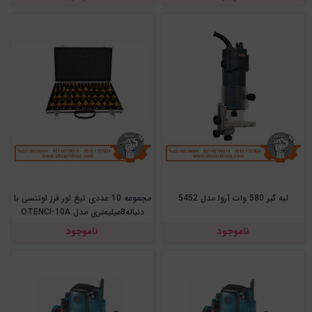
لبه گیر 580 وات آروا مدل 5452
مجموعه 10 عددی تیغ اور فرز اوتنسی با
دنباله8میلیمتری مدل OTENCI-10A
ناموجود
ناموجود