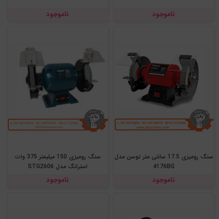
ناموجود
ناموجود
سنگ رومیزی 17.5 سانتی متر توسن مدل
سنگ رومیزی 150 میلیمتر 375 وات
4176BG
استرانگ مدل STG2606
ناموجود
ناموجود