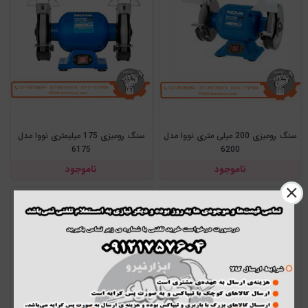
سنگ رومیزی 200 میلی متری نووا مدل
سنگ رومیزی 175 میلیمتری نووا مدل
6175
6200
ناموجود
ناموجود