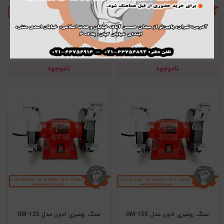
سنگ رومیزی 150 میلیمتری نووا مدل
سنگ رومیزی 125 میلی متری نووا مدل
6125
6150
ناموجود
ناموجود
سنگ رومیزی ادون مدل GM-150
سنگ رومیزی ادون مدل GM-125