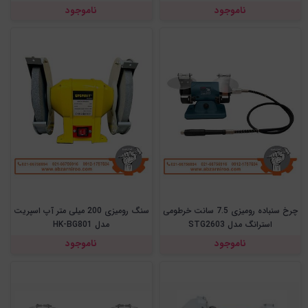
ناموجود
ناموجود
چرخ سنباده رومیزی 7.5 سانت خرطومی
سنگ رومیزی 200 میلی متر آپ اسپریت
استرانگ مدل STG2603
مدل HK-BG801
ناموجود
ناموجود