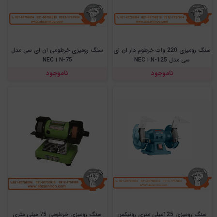
سنگ رومیزی 220 وات خرطوم دار ان ای
سنگ رومیزی خرطومی ان ای سی مدل
سی مدل 125-N ا NEC
N-75 ا NEC
ناموجود
ناموجود
سنگ رومیزی 125میلی متری رونیکس
سنگ رومیزی خرطومی 75 میلی متری