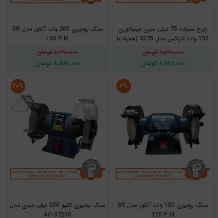
چرخ سنباده 75 میلی متری مینیاتوری
سنگ رومیزی 200 وات آنکور مدل SR
150 وات کنزاکس مدل 3275 (همراه با
150 P.M
شلنگ)
۹,۶۹۸,۰۰۰ تومان
۶,۹۹۰,۰۰۰ تومان
۸,۷۲۸,۰۰۰ تومان
۶,۵۷۰,۰۰۰ تومان
۲۰%
۷%
سنگ رومیزی 150 وات آنکور مدل SR
سنگ رومیزی اکتیو 200 میلی متری مدل
AC-37200
125 P.M