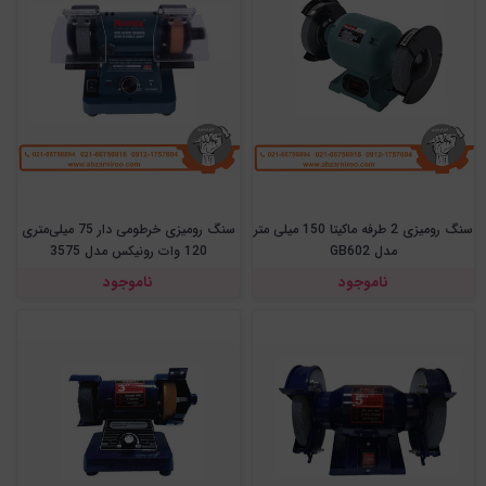
سنگ رومیزی 2 طرفه ماکیتا 150 میلی متر
سنگ رومیزی خرطومی دار 75 میلی‌متری
مدل GB602
120 وات رونیکس مدل 3575
ناموجود
ناموجود